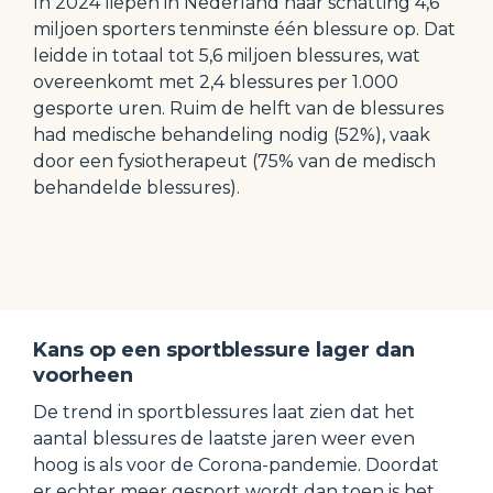
In 2024 liepen in Nederland naar schatting 4,6 
miljoen sporters tenminste één blessure op. Dat 
leidde in totaal tot 5,6 miljoen blessures, wat 
overeenkomt met 2,4 blessures per 1.000 
gesporte uren. Ruim de helft van de blessures 
had medische behandeling nodig (52%), vaak 
door een fysiotherapeut (75% van de medisch 
behandelde blessures).
Kans op een sportblessure lager dan 
voorheen
De trend in sportblessures laat zien dat het 
aantal blessures de laatste jaren weer even 
hoog is als voor de Corona-pandemie. Doordat 
er echter meer gesport wordt dan toen is het 