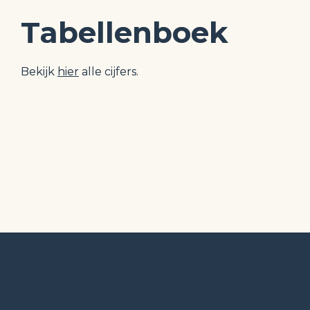
Tabellenboek
Bekijk 
hier
 alle cijfers.
Deel deze pagina